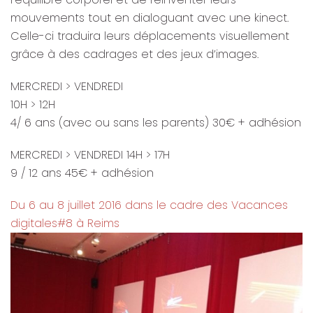
mouvements tout en dialoguant avec une kinect.
Celle-ci traduira leurs déplacements visuellement
grâce à des cadrages et des jeux d’images.
MERCREDI > VENDREDI
10H > 12H
4/ 6 ans (avec ou sans les parents) 30€ + adhésion
MERCREDI > VENDREDI 14H > 17H
9 / 12 ans 45€ + adhésion
Du 6 au 8 juillet 2016 dans le cadre des Vacances
digitales#8 à Reims