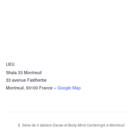
LIEU
Shala 33 Montreuil
33 avenue Faidherbe
Montreuil
,
93100
France
+ Google Map
Série de 3 ateliers Danse et Body-Mind Centering® à Montreuil