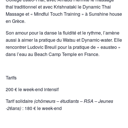
thaï traditionnel et avec Krishnataki le Dynamic Thai
Massage et « Mindful Touch Training » à Sunshine house
en Grèce.
Son amour pour la danse la fluidité et le rythme, l’amène
aussi à aimer la pratique du Watsu et Dynamic-water. Elle
rencontrer Ludovic Breuil pour la pratique de « eausteo »
dans l’eau au Beach Camp Temple en France.
Tarifs
200 € le week-end intensif
Tarif solidaire
(chômeurs – étudiants – RSA – Jeunes
-26ans)
: 180 € le week-end